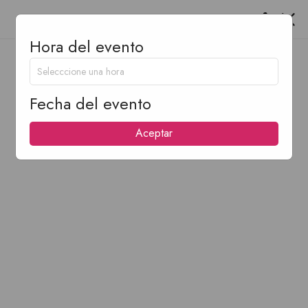
Hora del evento
Fecha del evento
Aceptar