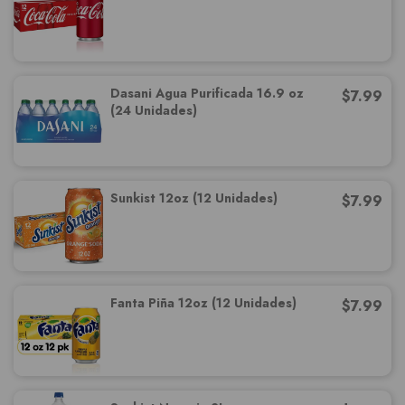
Dasani Agua Purificada 16.9 oz
$
7.99
(24 Unidades)
Sunkist 12oz (12 Unidades)
$
7.99
Fanta Piña 12oz (12 Unidades)
$
7.99