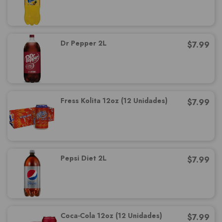
Dr Pepper 2L
$
7.99
Fress Kolita 12oz (12 Unidades)
$
7.99
Pepsi Diet 2L
$
7.99
Coca-Cola 12oz (12 Unidades)
$
7.99