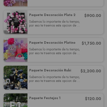
paquete muy completo el cual
deslumbrará a tus invitados y cumplira
con todas sus expectativas.
Paquete Decoración Plata 2
$
900.00
Sabemos lo importante de tu tiempo,
por eso te traemos esta opcion de
paquete muy completo el cual
deslumbrará a tus invitados y cumplira
con todas sus expectativas.
Paquete Decoración Platino
$
1,750.00
Sabemos lo importante de tu tiempo,
por eso te traemos esta opcion de
paquete muy completo el cual
deslumbrará a tus invitados y cumplira
con todas sus expectativas.
Paquete Decoración Rubi
$
2,200.00
Sabemos lo importante de tu tiempo,
por eso te traemos esta opcion de
paquete muy completo el cual
deslumbrará a tus invitados y cumplira
con todas sus expectativas.
Paquete Festejos 1
$
120.00