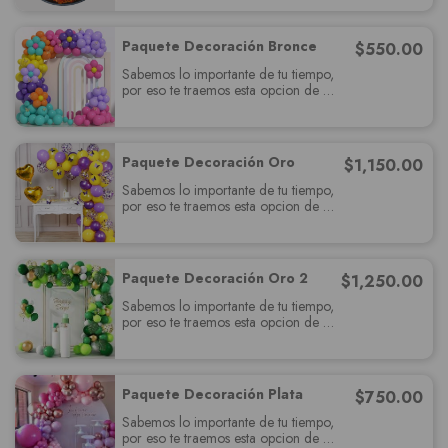
Paquete Decoración Bronce
$
550.00
Sabemos lo importante de tu tiempo,
por eso te traemos esta opcion de
paquete muy completo el cual
deslumbrará a tus invitados y cumplira
con todas sus expectativas.
Paquete Decoración Oro
$
1,150.00
Sabemos lo importante de tu tiempo,
por eso te traemos esta opcion de
paquete muy completo el cual
deslumbrará a tus invitados y cumplira
con todas sus expectativas.
Paquete Decoración Oro 2
$
1,250.00
Sabemos lo importante de tu tiempo,
por eso te traemos esta opcion de
paquete muy completo el cual
deslumbrará a tus invitados y cumplira
con todas sus expectativas.
Paquete Decoración Plata
$
750.00
Sabemos lo importante de tu tiempo,
por eso te traemos esta opcion de