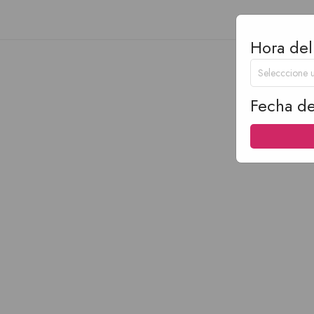
Hora del
Fecha de