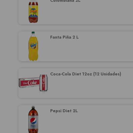
Colombiana 2L
Fanta Piña 2 L
Coca-Cola Diet 12oz (12 Unidades)
Pepsi Diet 2L