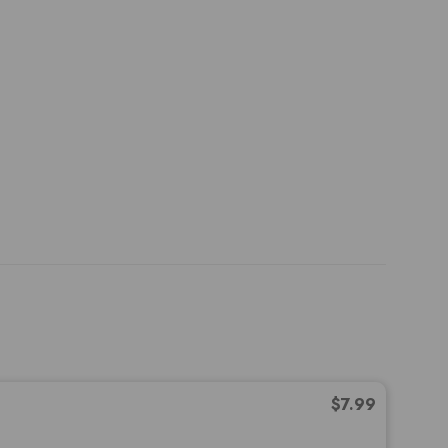
$
7.99