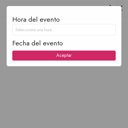
Hora del evento
Fecha del evento
Aceptar