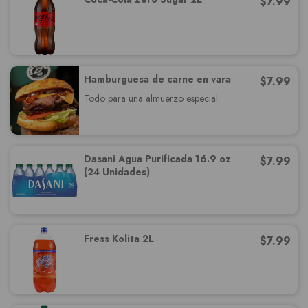
$
7.99
Hamburguesa de carne en vara
$
7.99
Todo para una almuerzo especial
Dasani Agua Purificada 16.9 oz
$
7.99
(24 Unidades)
Fress Kolita 2L
$
7.99