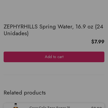
ZEPHYRHILLS Spring Water, 16.9 oz (24
Unidades)
$
7.99
Add to cart
Related products
Coca-Cola Zero Sugar 2L