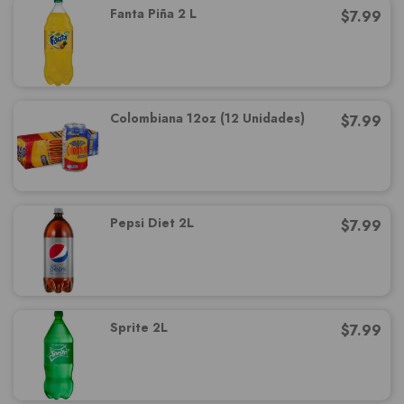
Fanta Piña 2 L
$
7.99
Colombiana 12oz (12 Unidades)
$
7.99
Pepsi Diet 2L
$
7.99
Sprite 2L
$
7.99