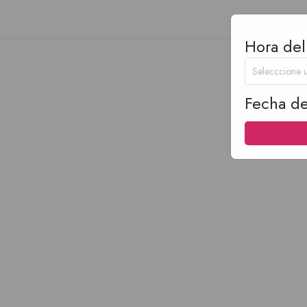
Hora del
Fecha de