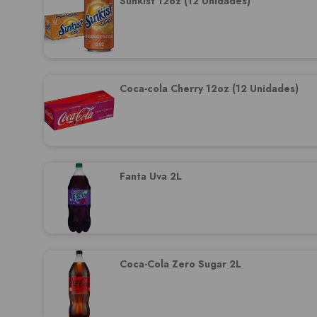
Sunkist 12oz (12 Unidades)
Coca-cola Cherry 12oz (12 Unidades)
Fanta Uva 2L
Coca-Cola Zero Sugar 2L