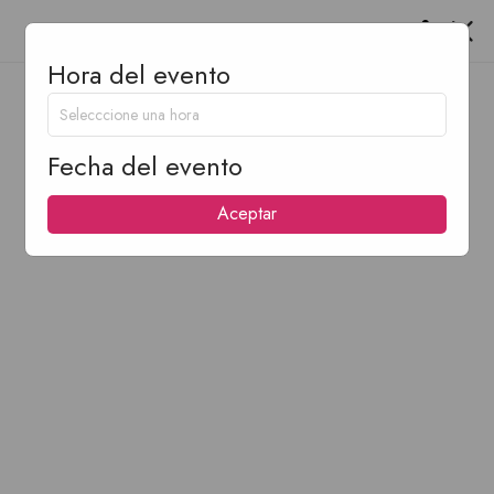
Hora del evento
Fecha del evento
Aceptar