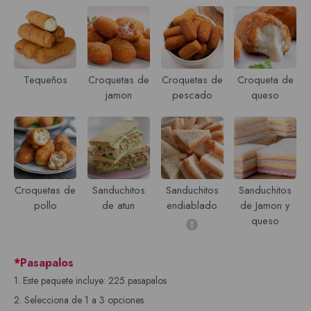
Tequeños
Croquetas de
Croquetas de
Croqueta de
jamon
pescado
queso
Croquetas de
Sanduchitos
Sanduchitos
Sanduchitos
pollo
de atun
endiablado
de Jamon y
queso
*
Pasapalos
1. Este paquete incluye: 225 pasapalos
2. Selecciona de 1 a 3 opciones