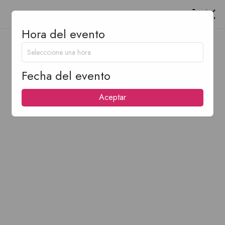
Hora del evento
Fecha del evento
Aceptar