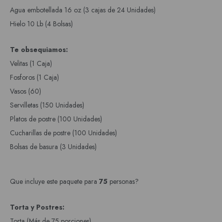
Agua embotellada 16 oz (3 cajas de 24 Unidades)
Hielo 10 Lb (4 Bolsas)
Te obsequiamos:
Velitas (1 Caja)
Fosforos (1 Caja)
Vasos (60)
Servilletas (150 Unidades)
Platos de postre (100 Unidades)
Cucharillas de postre (100 Unidades)
Bolsas de basura (3 Unidades)
Que incluye este paquete para
75
personas?
Torta y Postres:
Torta (Más de 75 porciones)