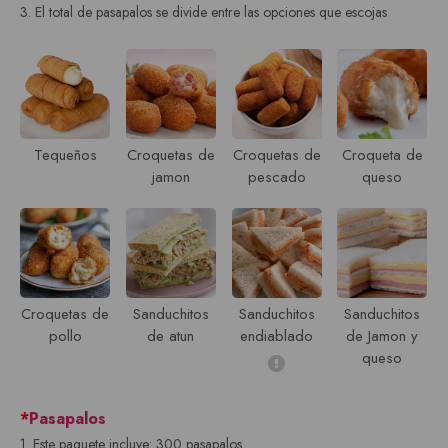
3. El total de pasapalos se divide entre las opciones que escojas
Tequeños
Croquetas de
Croquetas de
Croqueta de
jamon
pescado
queso
Croquetas de
Sanduchitos
Sanduchitos
Sanduchitos
pollo
de atun
endiablado
de Jamon y
queso
*
Pasapalos
1. Este paquete incluye: 300 pasapalos