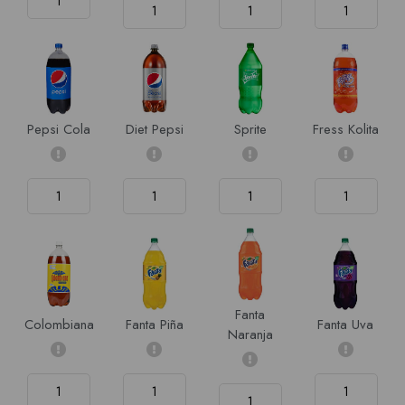
Pepsi Cola
Diet Pepsi
Sprite
Fress Kolita
Fanta
Colombiana
Fanta Piña
Fanta Uva
Naranja