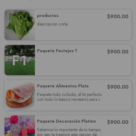
productos
$
900.00
descripcion corta
Paquete Festejos 1
$
900.00
Paquete Alimentos Plata
$
900.00
Paquete todo incluido, el kit perfecto
con todo lo basico necesario para tu
fiesta, relájate y se un invitados más.
Paquete Decoración Platino
$
900.00
Sabemos lo importante de tu tiempo,
por eso te traemos esta opcion de