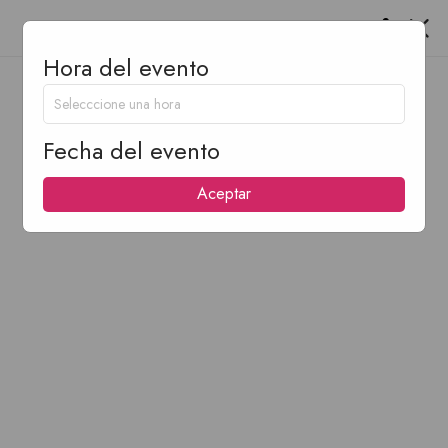
Hora del evento
Fecha del evento
Aceptar