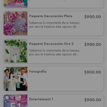
paquete muy completo el cual
deslumbrará a tus invitados y cumplira
con todas sus expectativas.
Paquete Decoración Plata
$
900.00
Sabemos lo importante de tu tiempo,
por eso te traemos esta opcion de
paquete muy completo el cual
deslumbrará a tus invitados y cumplira
con todas sus expectativas.
Paquete Decoración Oro 2
$
900.00
Sabemos lo importante de tu tiempo,
por eso te traemos esta opcion de
paquete muy completo el cual
deslumbrará a tus invitados y cumplira
con todas sus expectativas.
Fotografia
$
900.00
Entertaiment 1
$
900.00