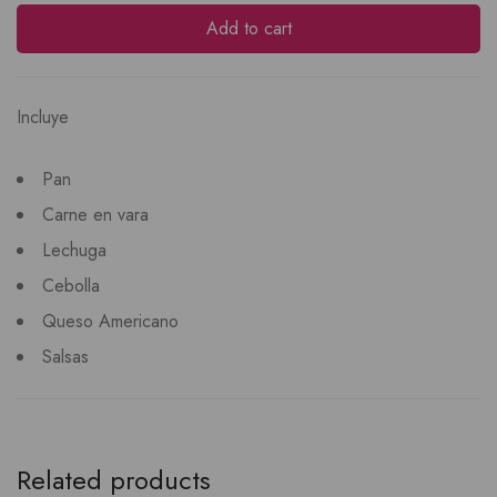
Add to cart
Incluye
Pan
Carne en vara
Lechuga
Cebolla
Queso Americano
Salsas
Related products