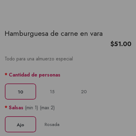
Hamburguesa de carne en vara
$
51.00
Todo para una almuerzo especial
*
Cantidad de personas
15
20
10
*
Salsas
(min 1) (max 2)
Rosada
Ajo