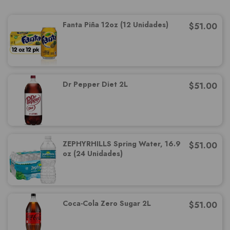
Fanta Piña 12oz (12 Unidades)
$
51.00
Dr Pepper Diet 2L
$
51.00
ZEPHYRHILLS Spring Water, 16.9
$
51.00
oz (24 Unidades)
Coca-Cola Zero Sugar 2L
$
51.00