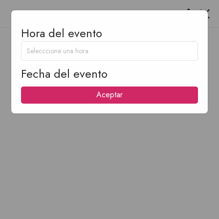
Hora del evento
Fecha del evento
Aceptar