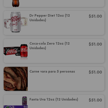
Dr Pepper Diet 12oz (12
$
51.00
Unidades)
Coca-cola Zero 12oz (12
$
51.00
Unidades)
Carne vara para 5 personas
$
51.00
Fanta Uva 12oz (12 Unidades)
$
51.00