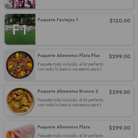
paquete muy completo el cual
deslumbrará a tus invitados y cumplira
con todas sus expectativas.
Paquete Festejos 1
$
120.00
Paquete Alimentos Plata Plus
$
299.00
Paquete todo incluido, el kit perfecto
con todo lo basico necesario para tu
fiesta, relájate y se un invitados más.
Paquete Alimentos Bronce 2
$
299.00
Paquete todo incluido, el kit perfecto
con todo lo basico necesario para tu
fiesta, relájate y se un invitados más.
Paquete Alimentos Plata
$
299.00
Paquete todo incluido, el kit perfecto