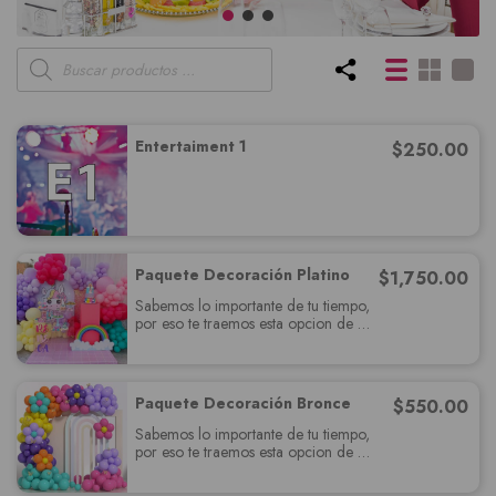
Entertaiment 1
$
250.00
Paquete Decoración Platino
$
1,750.00
Sabemos lo importante de tu tiempo,
por eso te traemos esta opcion de
paquete muy completo el cual
deslumbrará a tus invitados y cumplira
con todas sus expectativas.
Paquete Decoración Bronce
$
550.00
Sabemos lo importante de tu tiempo,
por eso te traemos esta opcion de
paquete muy completo el cual
deslumbrará a tus invitados y cumplira