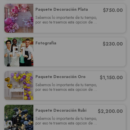
con todas sus expectativas.
Paquete Decoración Plata
$
750.00
Sabemos lo importante de tu tiempo,
por eso te traemos esta opcion de
paquete muy completo el cual
deslumbrará a tus invitados y cumplira
con todas sus expectativas.
Fotografia
$
230.00
Paquete Decoración Oro
$
1,150.00
Sabemos lo importante de tu tiempo,
por eso te traemos esta opcion de
paquete muy completo el cual
deslumbrará a tus invitados y cumplira
con todas sus expectativas.
Paquete Decoración Rubi
$
2,200.00
Sabemos lo importante de tu tiempo,
por eso te traemos esta opcion de
paquete muy completo el cual