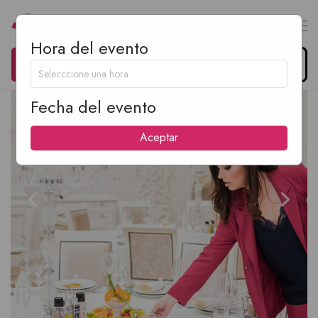
Hora del evento
0
Organiza tu evento
$
0.00
Fecha del evento
Aceptar